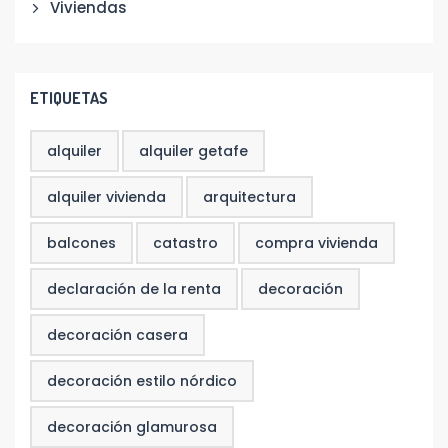
Viviendas
ETIQUETAS
alquiler
alquiler getafe
alquiler vivienda
arquitectura
balcones
catastro
compra vivienda
declaración de la renta
decoración
decoración casera
decoración estilo nórdico
decoración glamurosa