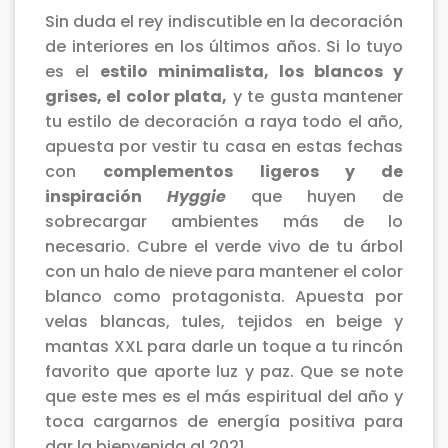
Sin duda el rey indiscutible en la decoración
de interiores en los últimos años. Si lo tuyo
es el
estilo minimalista, los blancos y
grises, el color plata,
y te gusta mantener
tu estilo de decoración a raya todo el año,
apuesta por vestir tu casa en estas fechas
con
complementos ligeros y de
inspiración
Hyggie
que huyen de
sobrecargar ambientes más de lo
necesario. Cubre el verde vivo de tu árbol
con un halo de nieve para mantener el color
blanco como protagonista. Apuesta por
velas blancas, tules, tejidos en beige y
mantas XXL para darle un toque a tu rincón
favorito que aporte luz y paz. Que se note
que este mes es el más espiritual del año y
toca cargarnos de energía positiva para
dar la bienvenida al 2021.