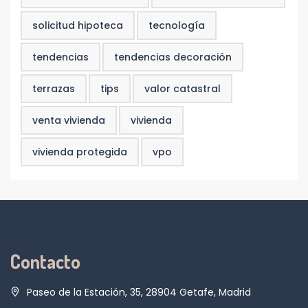
solicitud hipoteca
tecnología
tendencias
tendencias decoración
terrazas
tips
valor catastral
venta vivienda
vivienda
vivienda protegida
vpo
Contacto
Paseo de la Estación, 35, 28904 Getafe, Madrid