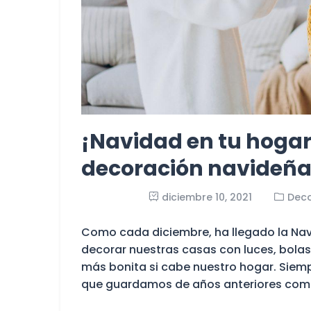
¡Navidad en tu hogar
decoración navideña 
diciembre 10, 2021
Deco
Como cada diciembre, ha llegado la Navid
decorar nuestras casas con luces, bolas,
más bonita si cabe nuestro hogar. Sie
que guardamos de años anteriores como 