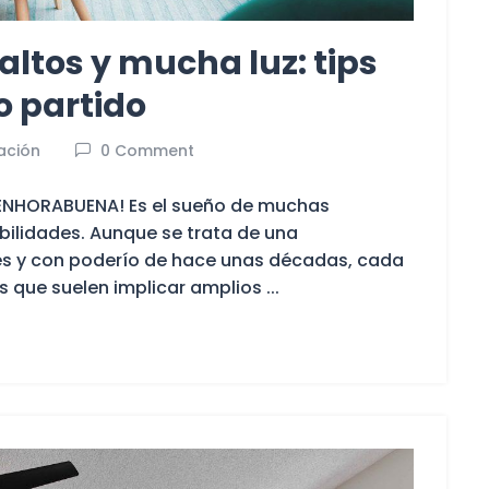
ltos y mucha luz: tips
o partido
ación
0 Comment
 ¡ENHORABUENA! Es el sueño de muchas
bilidades. Aunque se trata de una
les y con poderío de hace unas décadas, cada
 que suelen implicar amplios ...