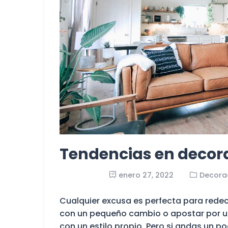
Tendencias en decor
enero 27, 2022
Decora
Cualquier excusa es perfecta para redeco
con un pequeño cambio o apostar por un
con un estilo propio. Pero si andas un p