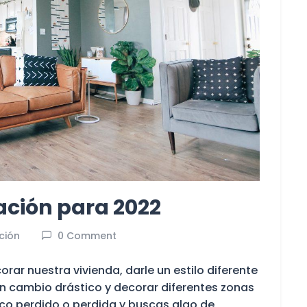
ación para 2022
ción
0 Comment
rar nuestra vivienda, darle un estilo diferente
 cambio drástico y decorar diferentes zonas
oco perdido o perdida y buscas algo de