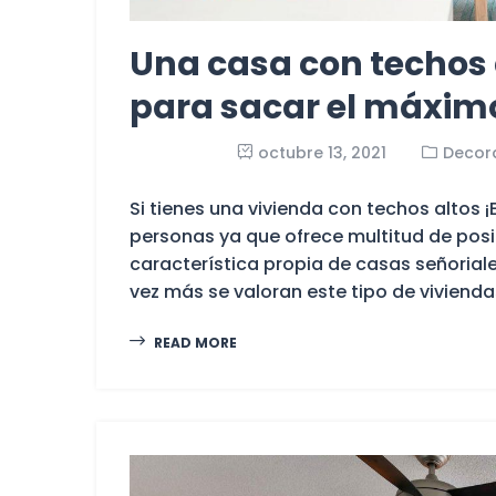
Una casa con techos a
para sacar el máxim
octubre 13, 2021
Decor
Si tienes una vivienda con techos altos
personas ya que ofrece multitud de posi
característica propia de casas señoria
vez más se valoran este tipo de viviendas
READ MORE