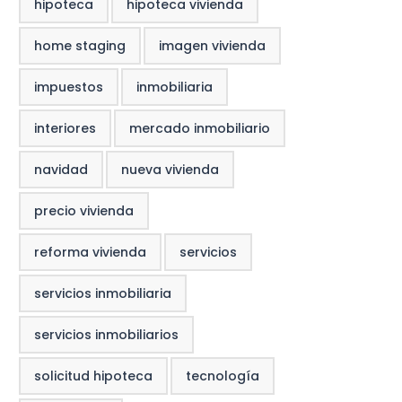
hipoteca
hipoteca vivienda
home staging
imagen vivienda
impuestos
inmobiliaria
interiores
mercado inmobiliario
navidad
nueva vivienda
precio vivienda
reforma vivienda
servicios
servicios inmobiliaria
servicios inmobiliarios
solicitud hipoteca
tecnología