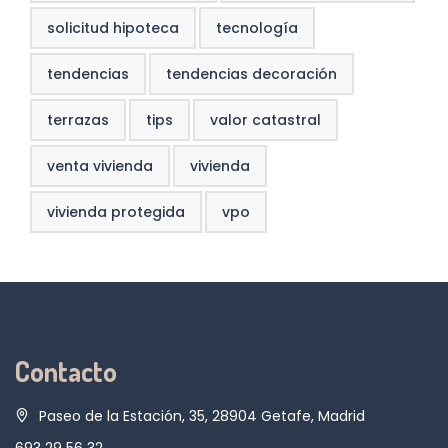
solicitud hipoteca
tecnología
tendencias
tendencias decoración
terrazas
tips
valor catastral
venta vivienda
vivienda
vivienda protegida
vpo
Contacto
Paseo de la Estación, 35, 28904 Getafe, Madrid