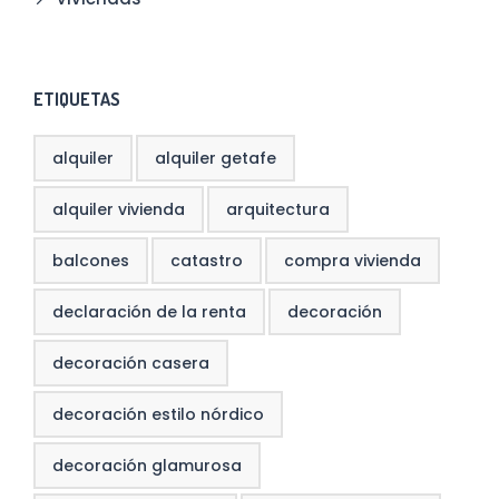
ETIQUETAS
alquiler
alquiler getafe
alquiler vivienda
arquitectura
balcones
catastro
compra vivienda
declaración de la renta
decoración
decoración casera
decoración estilo nórdico
decoración glamurosa