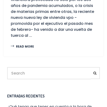
años de pandemia acumulados, o la crisis
de materias primas entre otras, la reciente
nueva nueva ley de vivienda vpo -
promovida por el ejecutivo el pasado mes
de febrero- ha venido a dar una vuelta de
tuerca al ...
READ MORE
ENTRADAS RECIENTES
¿Qué tengo que tener en cuenta a la hora de