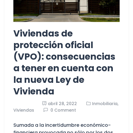
Viviendas de
protección oficial
(VPO): consecuencias
a tener en cuenta con
la nueva Ley de
Vivienda
abril 28, 2022
Inmobiliaria,
Viviendas
0 Comment
Sumada a la incertidumbre económico-
financiera provocada no sólo por los dos