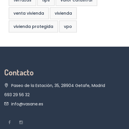
terrazas
tips
valor catastral
venta vivienda
vivienda
vivienda protegida
vpo
Contacto
Paseo de la Estación, 35, 28904 Getafe, Madrid
693 29 56 32
info@vasane.es