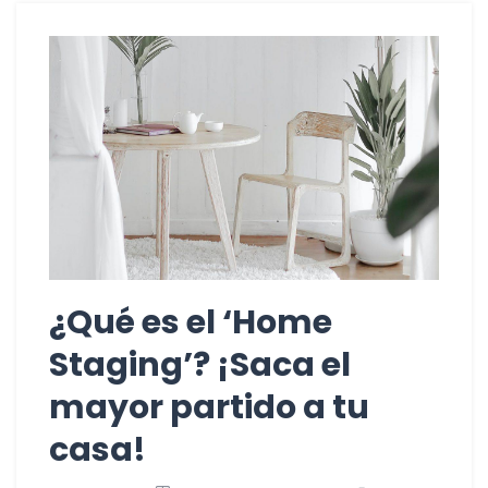
¿Qué es el ‘Home
Staging’? ¡Saca el
mayor partido a tu
casa!