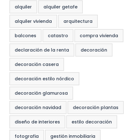
alquiler
alquiler getafe
alquiler vivienda
arquitectura
balcones
catastro
compra vivienda
declaración de la renta
decoración
decoración casera
decoración estilo nórdico
decoración glamurosa
decoración navidad
decoración plantas
diseño de interiores
estilo decoración
fotografia
gestión inmobiliaria