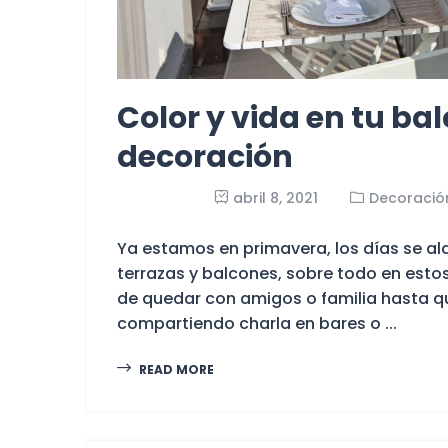
Color y vida en tu ba
decoración
abril 8, 2021
Decoració
Ya estamos en primavera, los días se al
terrazas y balcones, sobre todo en esto
de quedar con amigos o familia hasta 
compartiendo charla en bares o ...
READ MORE