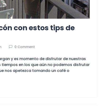
lcón con estos tips de
n
0 Comment
argan y es momento de disfrutar de nuestras
s tiempos en los que aún no podemos disfrutar
que nos apetezca tomando un café o