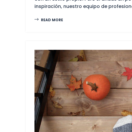
inspiración, nuestro equipo de profesiona
READ MORE