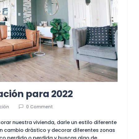
ación para 2022
ción
0 Comment
rar nuestra vivienda, darle un estilo diferente
 cambio drástico y decorar diferentes zonas
oco perdido o perdida y buscas algo de