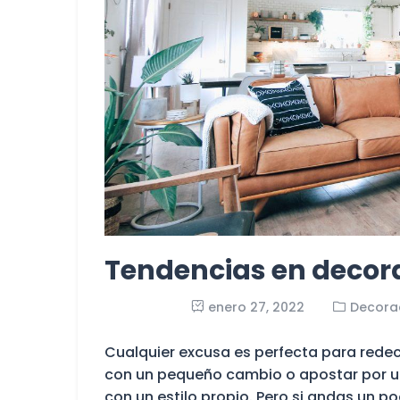
Tendencias en decor
enero 27, 2022
Decora
Cualquier excusa es perfecta para redeco
con un pequeño cambio o apostar por un
con un estilo propio. Pero si andas un p