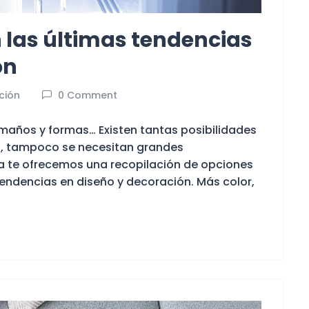
n las últimas tendencias
ón
ción
0 Comment
amaños y formas… Existen tantas posibilidades
, tampoco se necesitan grandes
a te ofrecemos una recopilación de opciones
tendencias en diseño y decoración. Más color,