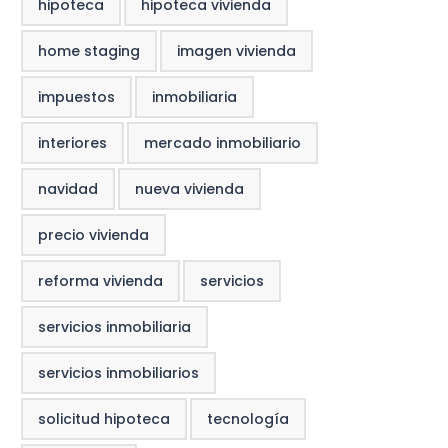
hipoteca
hipoteca vivienda
home staging
imagen vivienda
impuestos
inmobiliaria
interiores
mercado inmobiliario
navidad
nueva vivienda
precio vivienda
reforma vivienda
servicios
servicios inmobiliaria
servicios inmobiliarios
solicitud hipoteca
tecnología