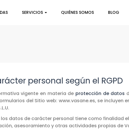
NDAS
SERVICIOS
QUIÉNES SOMOS
BLOG
arácter personal según el RGPD
 normativa vigente en materia de
protección de datos
d
ormularios del Sitio web: www.vasane.es, se incluyen 
.L.U.
os datos de carácter personal tiene como finalidad el
ión, asesoramiento y otras actividades propias de Vas