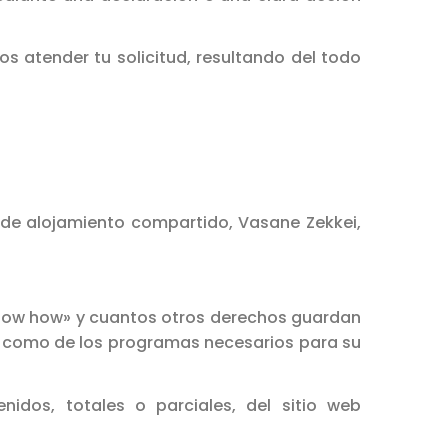
s atender tu solicitud, resultando del todo
s de alojamiento compartido, Vasane Zekkei,
, «know how» y cuantos otros derechos guardan
sí como de los programas necesarios para su
idos, totales o parciales, del sitio web