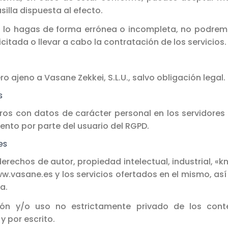
illa dispuesta al efecto.
o lo hagas de forma errónea o incompleta, no podremo
citada o llevar a cabo la contratación de los servicios.
 ajeno a Vasane Zekkei, S.L.U., salvo obligación legal.
s
heros con datos de carácter personal en los servidore
ento por parte del usuario del RGPD.
es
s derechos de autor, propiedad intelectual, industrial
www.vasane.es y los servicios ofertados en el mismo, a
a.
ión y/o uso no estrictamente privado de los conten
y por escrito.