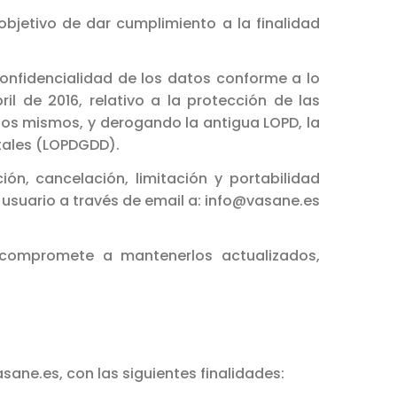
bjetivo de dar cumplimiento a la finalidad
confidencialidad de los datos conforme a lo
l de 2016, relativo a la protección de las
 los mismos, y derogando la antigua LOPD, la
itales (LOPDGDD).
ón, cancelación, limitación y portabilidad
o usuario a través de email a: info@vasane.es
e compromete a mantenerlos actualizados,
sane.es, con las siguientes finalidades: