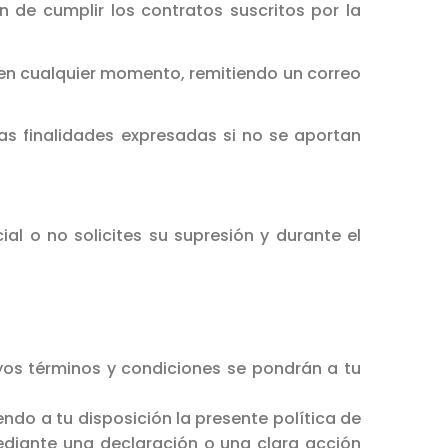
in de cumplir los contratos suscritos por la
en cualquier momento, remitiendo un correo
as finalidades expresadas si no se aportan
l o no solicites su supresión y durante el
cuyos términos y condiciones se pondrán a tu
ndo a tu disposición la presente política de
ediante una declaración o una clara acción