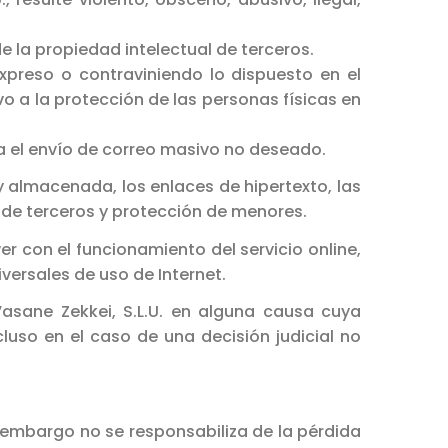
 la propiedad intelectual de terceros.
xpreso o contraviniendo lo dispuesto en el
vo a la protección de las personas físicas en
ara el envío de correo masivo no deseado.
y almacenada, los enlaces de hipertexto, las
s de terceros y protección de menores.
er con el funcionamiento del servicio online,
versales de uso de Internet.
Vasane Zekkei, S.L.U. en alguna causa cuya
cluso en el caso de una decisión judicial no
n embargo no se responsabiliza de la pérdida