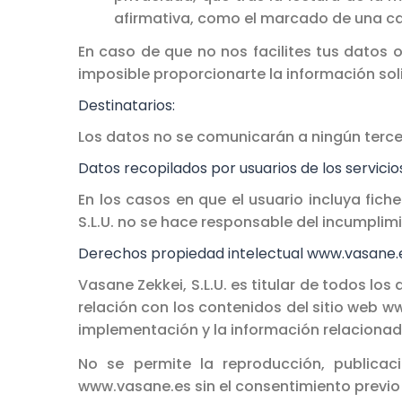
afirmativa, como el marcado de una cas
En caso de que no nos facilites tus datos 
imposible proporcionarte la información soli
Destinatarios:
Los datos no se comunicarán a ningún tercero
Datos recopilados por usuarios de los servicio
En los casos en que el usuario incluya fic
S.L.U. no se hace responsable del incumplimi
Derechos propiedad intelectual www.vasane.
Vasane Zekkei, S.L.U. es titular de todos lo
relación con los contenidos del sitio web 
implementación y la información relacionad
No se permite la reproducción, publicac
www.vasane.es sin el consentimiento previo 