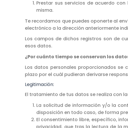
Prestar sus servicios de acuerdo con l
misma.
Te recordamos que puedes oponerte al enví
electrónico a la dirección anteriormente ind
Los campos de dichos registros son de cum
esos datos.
¿Por cuánto tiempo se conservan los dat
Los datos personales proporcionados se co
plazo por el cuál pudieran derivarse respons
Legitimación:
El tratamiento de tus datos se realiza con l
La solicitud de información y/o la con
disposición en todo caso, de forma pre
El consentimiento libre, específico, i
privacidad, que tras la lectura de l