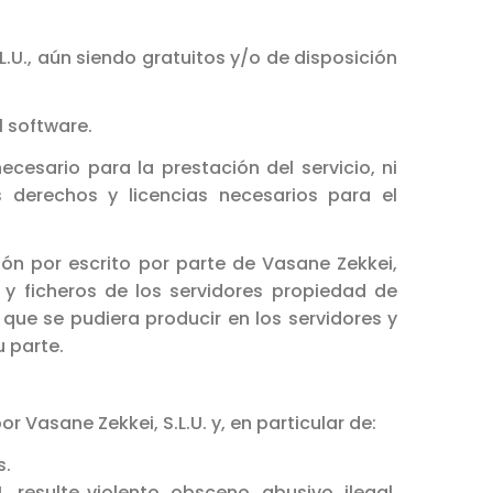
.U., aún siendo gratuitos y/o de disposición
l software.
ecesario para la prestación del servicio, ni
 derechos y licencias necesarios para el
ón por escrito por parte de Vasane Zekkei,
a y ficheros de los servidores propiedad de
 que se pudiera producir en los servidores y
 parte.
r Vasane Zekkei, S.L.U. y, en particular de:
s.
, resulte violento, obsceno, abusivo, ilegal,