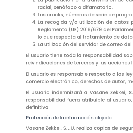
racial, xenófobo o difamatorio.
Los cracks, números de serie de progra
La recogida y/o utilización de datos 
Reglamento (UE) 2016/679 del Parlamento
lo que respecta al tratamiento de datos
La utilización del servidor de correo d
El usuario tiene toda la responsabilidad so
reivindicaciones de terceros y las acciones
El usuario es responsable respecto a las ley
comercio electrónico, derechos de autor, ma
El usuario indemnizará a Vasane Zekkei, S
responsabilidad fuera atribuible al usuario
definitiva.
Protección de la información alojada
Vasane Zekkei, S.L.U. realiza copias de seg