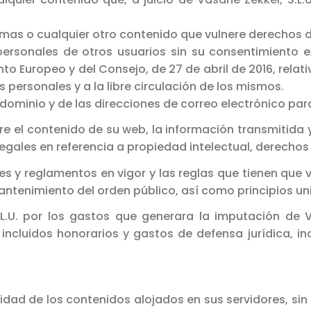
mas o cualquier otro contenido que vulnere derechos de
personales de otros usuarios sin su consentimiento e
 Europeo y del Consejo, de 27 de abril de 2016, relati
 personales y a la libre circulación de los mismos.
el dominio y de las direcciones de correo electrónico p
bre el contenido de su web, la información transmitida 
 legales en referencia a propiedad intelectual, derecho
es y reglamentos en vigor y las reglas que tienen que v
ntenimiento del orden público, así como principios uni
.L.U. por los gastos que generara la imputación de 
, incluidos honorarios y gastos de defensa jurídica, in
uridad de los contenidos alojados en sus servidores, si