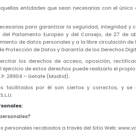
uellas entidades que sean necesarias con el único o
ecesarias para garantizar la seguridad, integridad y 
del Parlamento Europeo y del Consejo, de 27 de abri
amiento de datos personales y a la libre circulación de
de Protección de Datos y Garantía de los Derechos Dig
rcitar los derechos de acceso, oposición, rectificaci
 ejercicio de estos derechos puede realizarlo el propi
C.P. 28904 – Getafe (Madrid).
os facilitados por él son ciertos y correctos, y s
.L.U.
rsonales:
 personales?
os personales recabados a través del Sitio Web: www.va