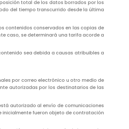
eposición total de los datos borrados por los
odo del tiempo transcurrido desde la última
 los contenidos conservados en las copias de
ste caso, se determinará una tarifa acorde a
 contenido sea debida a causas atribuibles a
nales por correo electrónico u otro medio de
te autorizadas por los destinatarios de las
í está autorizado al envío de comunicaciones
ue inicialmente fueron objeto de contratación