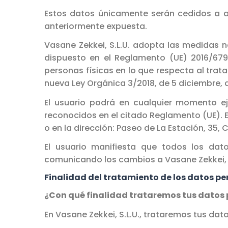
Estos datos únicamente serán cedidos a aq
anteriormente expuesta.
Vasane Zekkei, S.L.U. adopta las medidas n
dispuesto en el Reglamento (UE) 2016/679 
personas físicas en lo que respecta al trat
nueva Ley Orgánica 3/2018, de 5 diciembre, 
El usuario podrá en cualquier momento eje
reconocidos en el citado Reglamento (UE). El
o en la dirección: Paseo de La Estación, 35, 
El usuario manifiesta que todos los dat
comunicando los cambios a Vasane Zekkei, S
Finalidad del tratamiento de los datos pe
¿Con qué finalidad trataremos tus datos
En Vasane Zekkei, S.L.U., trataremos tus dat