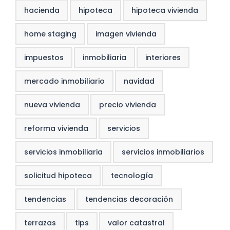
hacienda
hipoteca
hipoteca vivienda
home staging
imagen vivienda
impuestos
inmobiliaria
interiores
mercado inmobiliario
navidad
nueva vivienda
precio vivienda
reforma vivienda
servicios
servicios inmobiliaria
servicios inmobiliarios
solicitud hipoteca
tecnología
tendencias
tendencias decoración
terrazas
tips
valor catastral