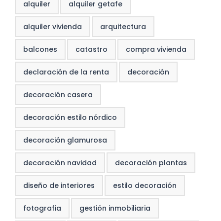
alquiler
alquiler getafe
alquiler vivienda
arquitectura
balcones
catastro
compra vivienda
declaración de la renta
decoración
decoración casera
decoración estilo nórdico
decoración glamurosa
decoración navidad
decoración plantas
diseño de interiores
estilo decoración
fotografia
gestión inmobiliaria