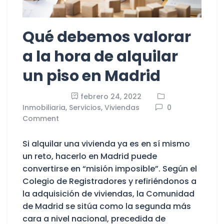
Qué debemos valorar
a la hora de alquilar
un piso en Madrid
febrero 24, 2022
Inmobiliaria,
Servicios,
Viviendas
0
Comment
Si alquilar una vivienda ya es en sí mismo
un reto, hacerlo en Madrid puede
convertirse en “misión imposible”. Según el
Colegio de Registradores y refiriéndonos a
la adquisición de viviendas, la Comunidad
de Madrid se sitúa como la segunda más
cara a nivel nacional, precedida de