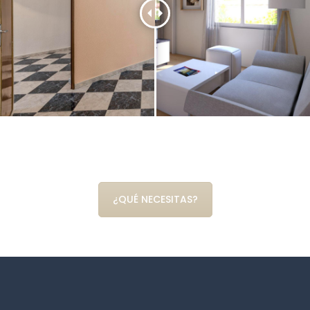
¿QUÉ NECESITAS?