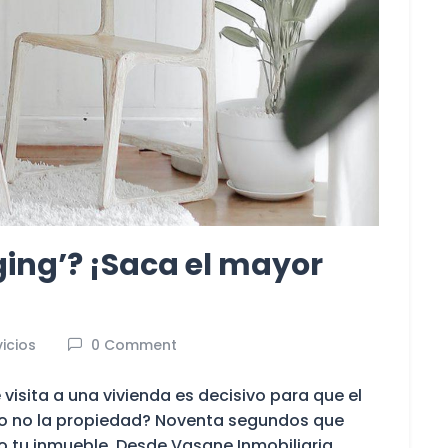
ging’? ¡Saca el mayor
vicios
0 Comment
visita a una vivienda es decisivo para que el
 o no la propiedad? Noventa segundos que
o tu inmueble. Desde Vasane Inmobiliaria