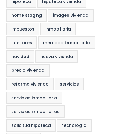
hipoteca
hipoteca vivienda
home staging
imagen vivienda
impuestos
inmobiliaria
interiores
mercado inmobiliario
navidad
nueva vivienda
precio vivienda
reforma vivienda
servicios
servicios inmobiliaria
servicios inmobiliarios
solicitud hipoteca
tecnología