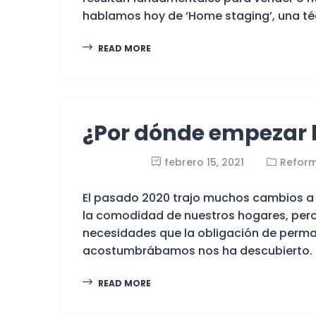
hablamos hoy de ‘Home staging’, una técn
READ MORE
¿Por dónde empezar 
febrero 15, 2021
Refor
El pasado 2020 trajo muchos cambios a 
la comodidad de nuestros hogares, pero 
necesidades que la obligación de perm
acostumbrábamos nos ha descubierto. Si 
READ MORE