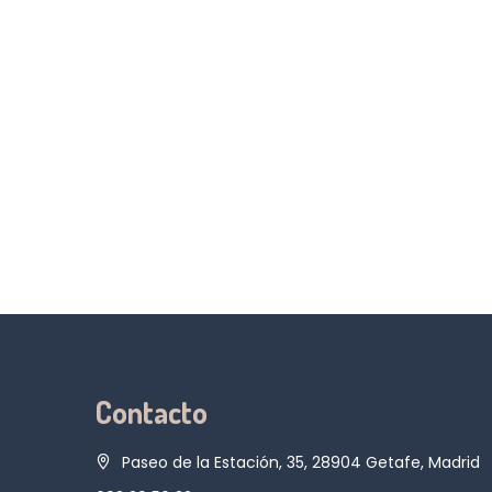
Contacto
Paseo de la Estación, 35, 28904 Getafe, Madrid