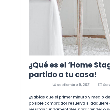
¿Qué es el ‘Home Sta
partido a tu casa!
septiembre 9, 2021
Ser
¿Sabías que el primer minuto y medio de 
posible comprador resuelva si adquiere
resultan fundamentales para vender o n