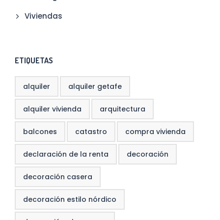
Viviendas
ETIQUETAS
alquiler
alquiler getafe
alquiler vivienda
arquitectura
balcones
catastro
compra vivienda
declaración de la renta
decoración
decoración casera
decoración estilo nórdico