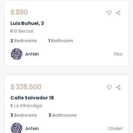
$ 890
Luis Buñuel, 3
El Bercial
2
Bedrooms
1
Bathroom
Anfein
Piso
$ 339,500
Calle Salvador 18
La Alhóndiga
3
Bedrooms
3
Bathrooms
Anfein
Chalet