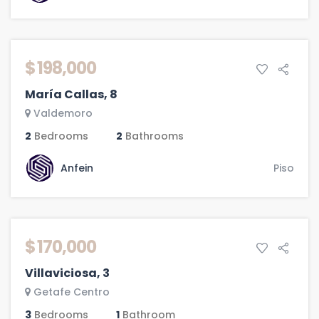
VENTA
$ 198,000
María Callas, 8
Valdemoro
2
Bedrooms
2
Bathrooms
Anfein
Piso
VENTA
$ 170,000
Villaviciosa, 3
Getafe Centro
3
Bedrooms
1
Bathroom