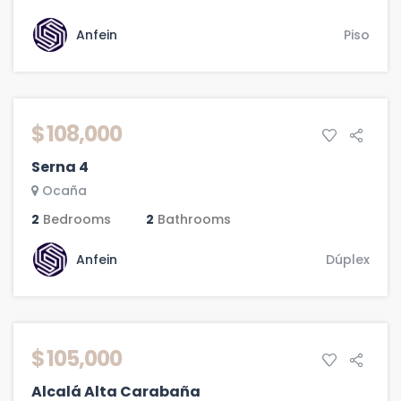
Anfein
Piso
DESTACADA
VENTA
$ 108,000
Serna 4
Ocaña
2
Bedrooms
2
Bathrooms
Anfein
Dúplex
DESTACADA
VENTA
$ 105,000
Alcalá Alta Carabaña