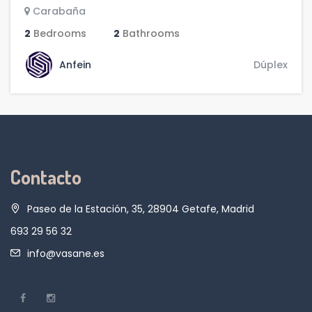
Carabaña
2
Bedrooms
2
Bathrooms
Anfein
Dúplex
Contacto
Paseo de la Estación, 35, 28904 Getafe, Madrid
693 29 56 32
info@vasane.es