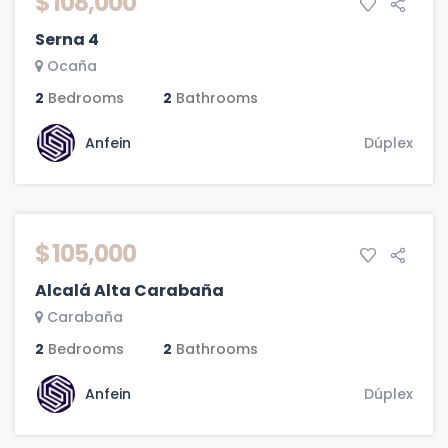
$ 108,000
Serna 4
Ocaña
2
Bedrooms
2
Bathrooms
Anfein
Dúplex
DESTACADA
VENTA
$ 105,000
Alcalá Alta Carabaña
Carabaña
2
Bedrooms
2
Bathrooms
Anfein
Dúplex