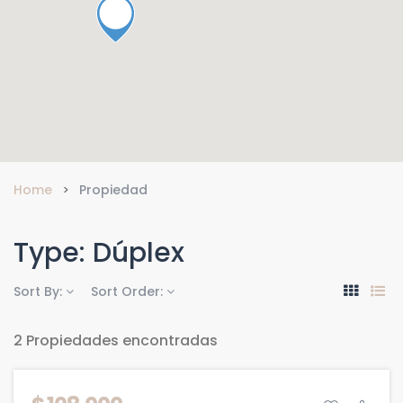
Home
Propiedad
Type:
Dúplex
Sort By:
Sort Order:
2 Propiedades encontradas
DESTACADA
VENTA