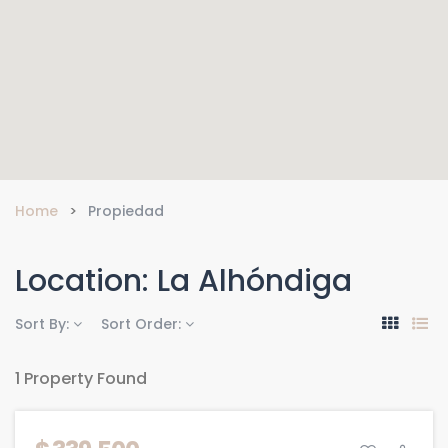
Home
Propiedad
Location:
La Alhóndiga
Sort By:
Sort Order:
1 Property Found