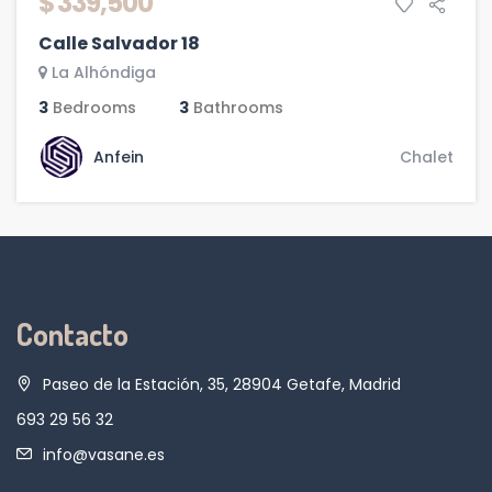
$ 339,500
Calle Salvador 18
La Alhóndiga
3
Bedrooms
3
Bathrooms
Anfein
Chalet
Contacto
Paseo de la Estación, 35, 28904 Getafe, Madrid
693 29 56 32
info@vasane.es