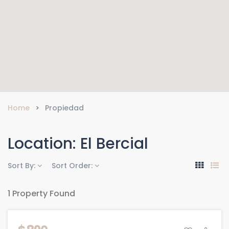
Home
Propiedad
Location:
El Bercial
Sort By:
Sort Order:
1 Property Found