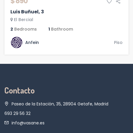
$ 890
Luis Buñuel, 3
El Bercial
2
Bedrooms
1
Bathroom
Anfein
Piso
Contacto
Paseo de la Estación, 35, 28904 Getafe, Madrid
693 29 56 32
info@vasane.es