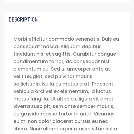
DESCRIPTION
Morbi efficitur commodo venenatis. Duis eu
consequat massa. Aliquam dapibus
tincidunt nisl et sagittis. Curabitur congue
condimentum tortor, ac consequat nisl
elementum eu. Sed ullamcorper ante at
velit feugiat, sed pulvinar mauris
sollicitudin. Nulla eu metus erat. Praesent
vehicula orci vel ex elementum, id luctus
metus fringilla. Ut ultricies, ligula sit amet
viverra suscipit, sem ante semper mauris,
eu gravida massa tortor id ante. Vivamus
eu mi non dolor placerat cursus eu nec
libero. Nunc ullamcorper massa vitae nulla