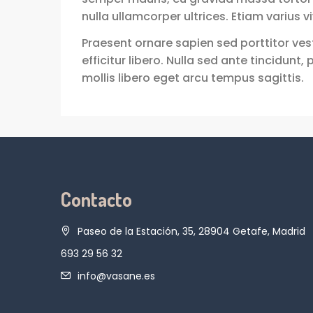
nulla ullamcorper ultrices. Etiam varius vi
Praesent ornare sapien sed porttitor ves
efficitur libero. Nulla sed ante tincidunt,
mollis libero eget arcu tempus sagittis.
Contacto
Paseo de la Estación, 35, 28904 Getafe, Madrid
693 29 56 32
info@vasane.es