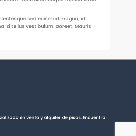
 Pellentesque sed euismod magna, id
gna id tellus vestibulum laoreet. Mauris
ializada en venta y alquiler de pisos. Encuentra