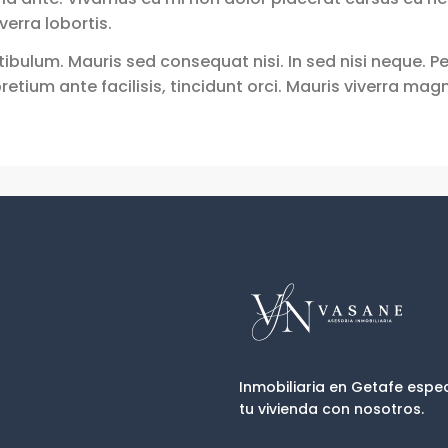
verra lobortis.
tibulum. Mauris sed consequat nisi. In sed nisi neque.
 pretium ante facilisis, tincidunt orci. Mauris viverra ma
Inmobiliaria en Getafe espec
tu vivienda con nosotros.