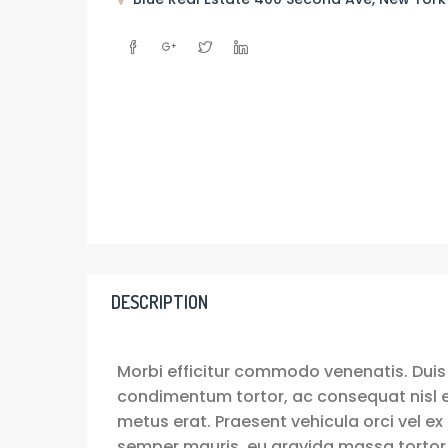
DESCRIPTION
Morbi efficitur commodo venenatis. Duis
condimentum tortor, ac consequat nisl el
metus erat. Praesent vehicula orci vel ex 
semper mauris, eu gravida massa tortor 