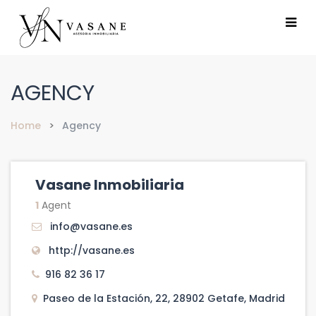
AGENCY
Home
Agency
Vasane Inmobiliaria
1
Agent
info@vasane.es
http://vasane.es
916 82 36 17
Paseo de la Estación, 22, 28902 Getafe, Madrid